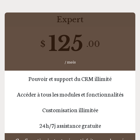
Expert
125
$
.00
/ mois
Pouvoir et support du CRM illimité
Accéder à tous les modules et fonctionnalités
Customisation illimitée
24h/7j assistance gratuite