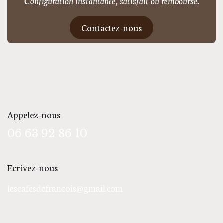
Configuration instantanée, satisfait ou remboursé.
Contactez-nous
Appelez-nous
06 63 92 86 10
Ecrivez-nous
lescafesdefrancois@gmail.com